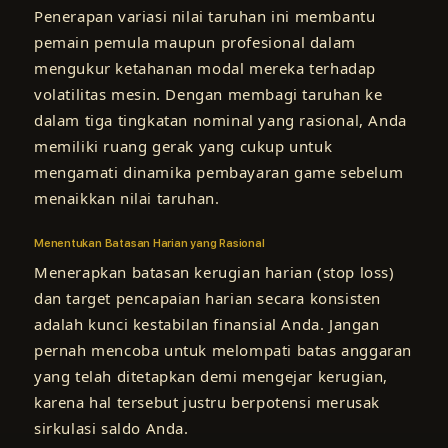
Penerapan variasi nilai taruhan ini membantu
pemain pemula maupun profesional dalam
mengukur ketahanan modal mereka terhadap
volatilitas mesin. Dengan membagi taruhan ke
dalam tiga tingkatan nominal yang rasional, Anda
memiliki ruang gerak yang cukup untuk
mengamati dinamika pembayaran game sebelum
menaikkan nilai taruhan.
Menentukan Batasan Harian yang Rasional
Menerapkan batasan kerugian harian (stop loss)
dan target pencapaian harian secara konsisten
adalah kunci kestabilan finansial Anda. Jangan
pernah mencoba untuk melompati batas anggaran
yang telah ditetapkan demi mengejar kerugian,
karena hal tersebut justru berpotensi merusak
sirkulasi saldo Anda.