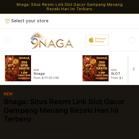
9naga: Situs Resmi Link Slot Gacor Gampang Menang
Rezeki Hari Ini Terbaru
Select your store
Cart
NEW
NEW
9naga
SLOT
From $111.00 USD
From $222.00 USD
NEW
9naga: Situs Resmi Link Slot Gacor
Gampang Menang Rezeki Hari Ini
Terbaru
SKU:
9600005409
Barcode:
9600005409