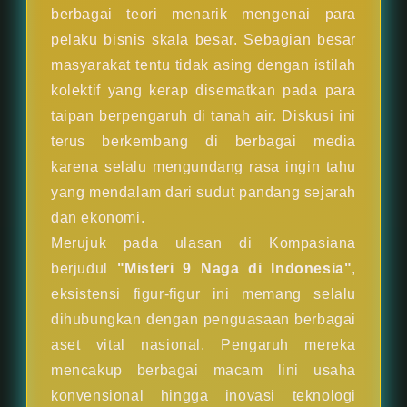
berbagai teori menarik mengenai para
pelaku bisnis skala besar. Sebagian besar
masyarakat tentu tidak asing dengan istilah
kolektif yang kerap disematkan pada para
taipan berpengaruh di tanah air. Diskusi ini
terus berkembang di berbagai media
karena selalu mengundang rasa ingin tahu
yang mendalam dari sudut pandang sejarah
dan ekonomi.
Merujuk pada ulasan di Kompasiana
berjudul
"Misteri 9 Naga di Indonesia"
,
eksistensi figur-figur ini memang selalu
dihubungkan dengan penguasaan berbagai
aset vital nasional. Pengaruh mereka
mencakup berbagai macam lini usaha
konvensional hingga inovasi teknologi