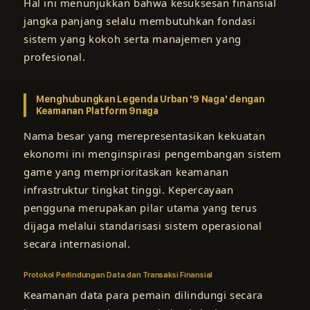
Hal ini menunjukkan bahwa kesuksesan finansial
jangka panjang selalu membutuhkan fondasi
sistem yang kokoh serta manajemen yang
profesional.
Menghubungkan Legenda Urban '9 Naga' dengan
Keamanan Platform 9naga
Nama besar yang merepresentasikan kekuatan
ekonomi ini menginspirasi pengembangan sistem
game yang memprioritaskan keamanan
infrastruktur tingkat tinggi. Kepercayaan
pengguna merupakan pilar utama yang terus
dijaga melalui standarisasi sistem operasional
secara internasional.
Protokol Perlindungan Data dan Transaksi Finansial
Keamanan data para pemain dilindungi secara