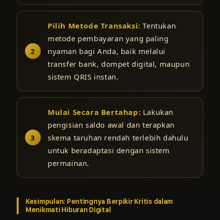
Pilih Metode Transaksi:
Tentukan
metode pembayaran yang paling
nyaman bagi Anda, baik melalui
transfer bank, dompet digital, maupun
sistem QRIS instan.
Mulai Secara Bertahap:
Lakukan
pengisian saldo awal dan terapkan
skema taruhan rendah terlebih dahulu
untuk beradaptasi dengan sistem
permainan.
Kesimpulan: Pentingnya Berpikir Kritis dalam
Menikmati Hiburan Digital