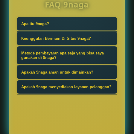
FAQ 9naga
Apa itu 9naga?
9naga situs link slot gacor gampang
Keunggulan Bermain Di Situs 9naga?
menang rezeki hari ini untuk semua
Keunggulan yang membuat 9naga
para player yang baru saja join ke
Metode pembayaran apa saja yang bisa saya
menjadi situs slot gacor terbaik
gunakan di 9naga?
link 9naga online maxwin terbaru.
terletak pada RTP yang tinggi,
9naga menyediakan berbagai
Apakah 9naga aman untuk dimainkan?
memberikan peluang kemenangan
metode pembayaran yang terpercaya
lebih besar di setiap putaran.
9naga merupakan platform yang
dan aman. Seperti, Transfer bank, E-
Apakah 9naga menyediakan layanan pelanggan?
Membuat pengalaman bermain
sudah berlisensi dan beroperasi
Wallet (Dana,OVO,GoPay,dan lain
Iya sudah pasti, 9naga mempunyai
semakin seru dan juga
sesuai dengan peraturan yang
lain), Metode pembayaran lainnya
layanan pelanggan yang selalu siap
menguntungkan.
berlaku dalam industri perjudian
seperti pulsa atau cryptocurrency,
membantu anda untuk
online, sehingga aman untuk anda
Kartu kredit atau debit.
menyelesaikan masalah apapun
mainkan!.
selama 24/7.