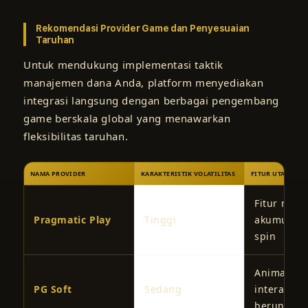
Rekomendasi Provider Game dan Penyesuaian
Taruhan
Untuk mendukung implementasi taktik
manajemen dana Anda, platform menyediakan
integrasi langsung dengan berbagai pengembang
game berskala global yang menawarkan
fleksibilitas taruhan.
NAMA PROVIDER
KARAKTERISTIK VOLATILITAS
FITUR UTAMA
Fitur multi
Pragmatic Play
Tinggi
akumulatif
spin
Animasi 3
PG Soft
Sedang
interaktif 
beruntun