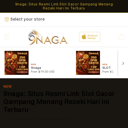
9naga: Situs Resmi Link Slot Gacor Gampang Menang
Rezeki Hari Ini Terbaru
Select your store
Cart
NEW
NEW
9naga
SLOT
From $111.00 USD
From $222.00 USD
NEW
9naga: Situs Resmi Link Slot Gacor
Gampang Menang Rezeki Hari Ini
Terbaru
SKU:
9600005409
Barcode:
9600005409