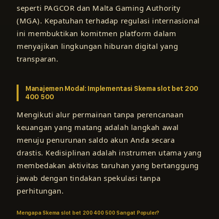
seperti PAGCOR dan Malta Gaming Authority
(MGA). Kepatuhan terhadap regulasi internasional
ini membuktikan komitmen platform dalam
menyajikan lingkungan hiburan digital yang
transparan.
Manajemen Modal: Implementasi Skema slot bet 200
400 500
Mengikuti alur permainan tanpa perencanaan
keuangan yang matang adalah langkah awal
menuju penurunan saldo akun Anda secara
drastis. Kedisiplinan adalah instrumen utama yang
membedakan aktivitas taruhan yang bertanggung
jawab dengan tindakan spekulasi tanpa
perhitungan.
Mengapa Skema slot bet 200 400 500 Sangat Populer?