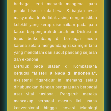
berbagai teori menarik mengenai para
pelaku bisnis skala besar. Sebagian besar
masyarakat tentu tidak asing dengan istilah
kolektif yang kerap disematkan pada para
taipan berpengaruh di tanah air. Diskusi ini
terus berkembang di berbagai media
karena selalu mengundang rasa ingin tahu
yang mendalam dari sudut pandang sejarah
dan ekonomi.
Merujuk pada ulasan di Kompasiana
berjudul
"Misteri 9 Naga di Indonesia"
,
eksistensi figur-figur ini memang selalu
dihubungkan dengan penguasaan berbagai
aset vital nasional. Pengaruh mereka
mencakup berbagai macam lini usaha
konvensional hingga inovasi teknologi