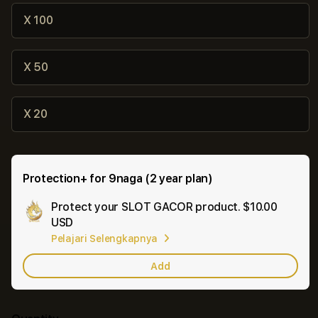
X 100
X 50
X 20
Protection+ for 9naga (2 year plan)
Protect your SLOT GACOR product.
$10.00
Ad
USD
App
Pelajari Selengkapnya
Car
Add