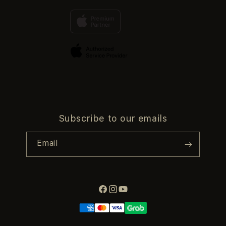
SLOT GACOR GAMPANG MENANG
Why Shop at iStudio
FAQ
TravellerÃ¢â‚¬â„¢s Reservation
Elush Corporate Website
Privacy Policy
Site Terms of Use
Subscribe to our emails
Email
Facebook
Instagram
YouTube
Payment
methods