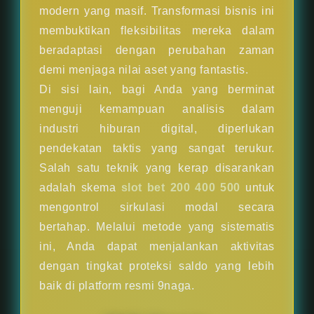
modern yang masif. Transformasi bisnis ini
membuktikan fleksibilitas mereka dalam
beradaptasi dengan perubahan zaman
demi menjaga nilai aset yang fantastis.
Di sisi lain, bagi Anda yang berminat
menguji kemampuan analisis dalam
industri hiburan digital, diperlukan
pendekatan taktis yang sangat terukur.
Salah satu teknik yang kerap disarankan
adalah skema
slot bet 200 400 500
untuk
mengontrol sirkulasi modal secara
bertahap. Melalui metode yang sistematis
ini, Anda dapat menjalankan aktivitas
dengan tingkat proteksi saldo yang lebih
baik di platform resmi 9naga.