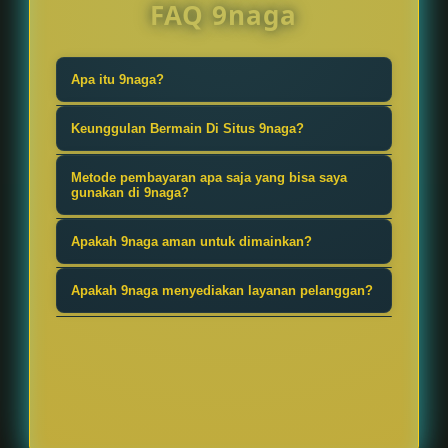
FAQ 9naga
Apa itu 9naga?
9naga situs link slot gacor gampang
Keunggulan Bermain Di Situs 9naga?
menang rezeki hari ini untuk semua
Keunggulan yang membuat 9naga
para player yang baru saja join ke
Metode pembayaran apa saja yang bisa saya
menjadi situs slot gacor terbaik
gunakan di 9naga?
link 9naga online maxwin terbaru.
terletak pada RTP yang tinggi,
9naga menyediakan berbagai
Apakah 9naga aman untuk dimainkan?
memberikan peluang kemenangan
metode pembayaran yang terpercaya
lebih besar di setiap putaran.
9naga merupakan platform yang
dan aman. Seperti, Transfer bank, E-
Apakah 9naga menyediakan layanan pelanggan?
Membuat pengalaman bermain
sudah berlisensi dan beroperasi
Wallet (Dana,OVO,GoPay,dan lain
Iya sudah pasti, 9naga mempunyai
semakin seru dan juga
sesuai dengan peraturan yang
lain), Metode pembayaran lainnya
layanan pelanggan yang selalu siap
menguntungkan.
berlaku dalam industri perjudian
seperti pulsa atau cryptocurrency,
membantu anda untuk
online, sehingga aman untuk anda
Kartu kredit atau debit.
menyelesaikan masalah apapun
mainkan!.
selama 24/7.